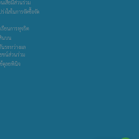
วนเสียมีส่วนร่วม
่งใสในการจัดซื้อจัด
เรียนการทุจริต
สินบน
กันระหว่างผล
ชน์ส่วนร่วม
ดุลยพินิจ