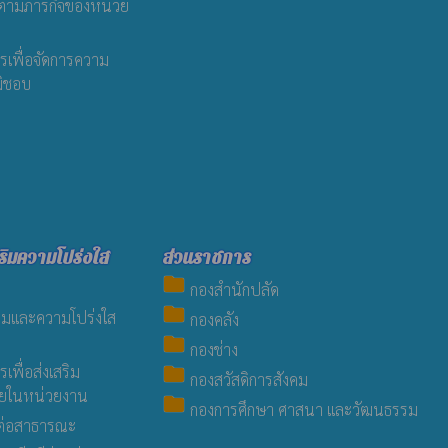
ตามภารกิจของหน่วย
เพื่อจัดการความ
มิชอบ
ริมความโปร่งใส
ส่วนราชการ
folder
กองสำนักปลัด
folder
รมและความโปร่งใส
กองคลัง
folder
กองช่าง
พื่อส่งเสริม
folder
กองสวัสดิการสังคม
ายในหน่วยงาน
folder
กองการศึกษา ศาสนา และวัฒนธรรม
ต่อสาธารณะ