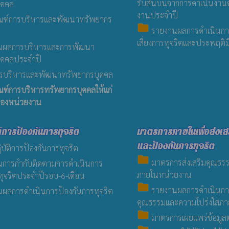
รับสินบนจากการดำเนินงาน
ุคคล
งานประจำปี
ณฑ์การบริหารและพัฒนาทรัพยากร
folder
รายงานผลการดำเนินการ
เสี่ยงการทุจริตและประพฤติ
นผลการบริหารและการพัฒนา
ุคคลประจำปี
บริหารและพัฒนาทรัพยากรบุคคล
ณฑ์การบริหารทรัพยากรบุคคลให้แก่
่ ของหน่วยงาน
ิการป้องกันการทุจริต
มาตรการภายในเพื่อส่งเส
และป้องกันการทุจริต
ัติการป้องกันการทุจริต
folder
มาตรการส่งเสริมคุณธร
การกำกับติดตามการดำเนินการ
ภายในหน่วยงาน
ทุจริตประจำปีรอบ-6-เดือน
folder
รายงานผลการดำเนินการเ
ผลการดำเนินการป้องกันการทุจริต
คุณธรรมและความโปร่งใสภ
folder
มาตรการเผยแพร่ข้อมูล