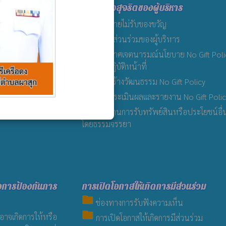
รจัดหาพัสดุ
เจตจำนงสุจริตของผู้บริหาร
folder
นการจัดหาพัสดุ
นโยบายไม่รับของขวัญ
folder
การมีส่วนร่วมของผู้บริหาร
folder
งประจำเดือน
ประกาศเจตนารมณ์นโยบาย No Gift Poli
จากการปฏิบัติหน้าที่
้างหรือการจัดหา
folder
การสร้างวัฒนธรรม No Gift Policy
folder
การประเมินผลและรายงาน No Gift Polic
folder
รายงานการรับทรัพย์สินหรือประโยชน์อื่
โดยธรรมจรรยา
่อการป้องกันการ
การเปิดโอกาสให้เกิดการมีส่วนร่วม
folder
ช่องทางการรับฟังความเห็น
folder
อาจเกิดการให้หรือ
การเปิดโอกาสให้เกิดการมีส่วนร่วม