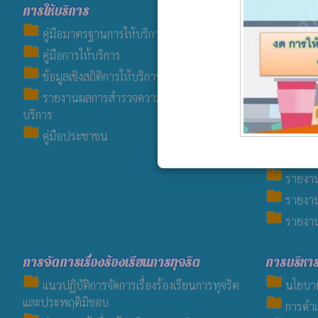
การให้บริการ
แผนการใช
folder
folder
คู่มือมาตรฐานการให้บริการ
แผนการ
folder
folder
คู่มือการให้บริการ
รายงาน
folder
ประมาณ-ปร
ข้อมูลเชิงสถิติการให้บริการ
folder
folder
รายงาน
รายงานผลการสำรวจความพึงพอใจการให้
folder
บริการ
ข้อบัญ
folder
folder
คู่มือประชาชน
เทศบัญ
folder
งบแสดง
folder
รายงาน
folder
รายงาน
folder
รายงาน
การจัดการเรื่องร้องเรียนการทุจริต
การบริหา
folder
folder
แนวปฏิบัติการจัดการเรื่องร้องเรียนการทุจริต
นโยบาย
folder
และประพฤติมิชอบ
การดำเ