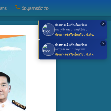
call
วสาร
ข้อมูลการติดต่อ
✕
ช่องทางแจ้งเรื่องร้องเรียน
การปฏิบัติงาน
×
การทุจริตและประพฤติมิชอบ
folder
ช่องทางแจ้งเรื่องร้องเรียน ป.ป.ช.
ำปี
คู่มือการปฏิบัติงาน
folder
มการดำเนินงาน
คู่มือมาตรฐานการปฏิบัติงาน
✕
ช่องทางแจ้งเรื่องร้องเรียน
การทุจริตและประพฤติมิชอบ
ช่องทางแจ้งเรื่องร้องเรียน ป.ป.ท.
นประจำปี
ละประเมินผลแผน