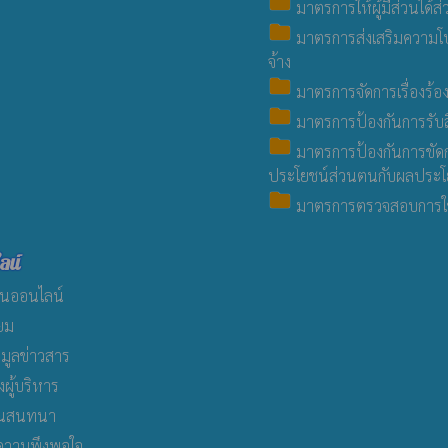
folder
มาตรการให้ผู้มีส่วนได้ส่
folder
มาตรการส่งเสริมความโปร
จ้าง
folder
มาตรการจัดการเรื่องร้อง
folder
มาตรการป้องกันการรับ
folder
มาตรการป้องกันการขัด
ประโยชน์ส่วนตนกับผลประโย
folder
มาตรการตรวจสอบการใช้
ลน์
ยนออนไลน์
่ยม
อมูลข่าวสาร
ผู้บริหาร
นสนทนา
วามพึงพอใจ