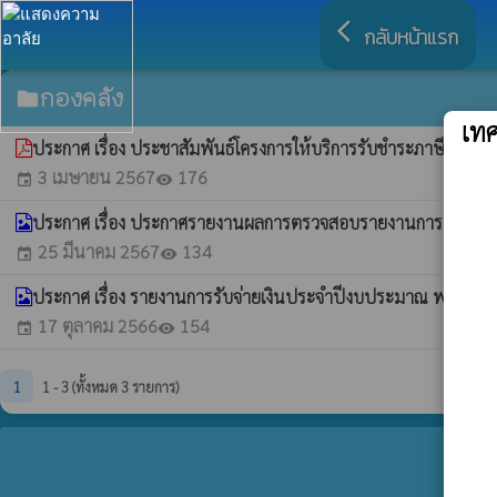
arrow_back_ios
กลับหน้าแรก
กองคลัง
folder
เท
ประกาศ เรื่อง ประชาสัมพันธ์โครงการให้บริการรับชำระภาษีป้าย 
3 เมษายน 2567
176
event
visibility
ประกาศ เรื่อง ประกาศรายงานผลการตรวจสอบรายงานการเงินประจำ
25 มีนาคม 2567
134
event
visibility
ประกาศ เรื่อง รายงานการรับจ่ายเงินประจำปีงบประมาณ พ.ศ. 
17 ตุลาคม 2566
154
event
visibility
1
1 - 3 (ทั้งหมด 3 รายการ)