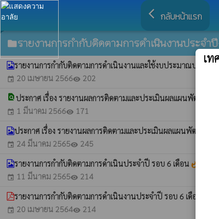
arrow_back_ios
กลับหน้าแรก
รายงานการกำกับติดตามการดำเนินงานประจำปี
folder
เท
รายงานการกำกับติดตามการดำเนินงานและใช้งบประมาณประจำปีรอ
20 เมษายน 2566
202
event
visibility
find_in_page
ประกาศ เรื่อง รายงานผลการติดตามและประเมินผลแผนพัฒนาท้อ
1 มีนาคม 2566
171
event
visibility
ประกาศ เรื่อง รายงานผลการติดตามและประเมินผลแผนพัฒนาท้อง
24 มีนาคม 2565
245
event
visibility
รายงานการกำกับติดตามการดำเนินประจำปี รอบ 6 เดือน
whatshot
11 มีนาคม 2565
214
event
visibility
รายงานการกำกับติดตามการดำเนินงานประจำปี รอบ 6 เดือนแรกข
20 เมษายน 2564
214
event
visibility