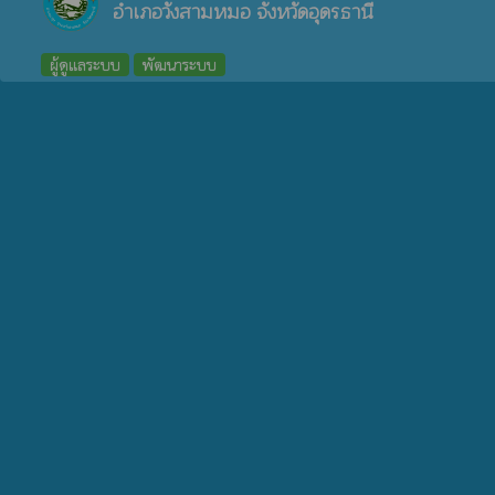
อำเภอวังสามหมอ จังหวัดอุดรธานี
ผู้ดูแลระบบ
พัฒนาระบบ