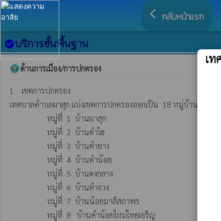
arrow_back_ios
กลับหน้าแรก
บริการขั้นพื้นฐาน
check_circle
เท
ด้านการเมือง/การปกครอง
1    เขตการปกครอง

เทศบาลตำบลผาสุก แบ่งเขตการปกครองออกเป็น  18 หมู่บ้าน  คือ

                   หมู่ที่  1  บ้านผาสุก

                   หมู่ที่  2  บ้านคำไฮ

                   หมู่ที่  3  บ้านคำยาง

                   หมู่ที่  4  บ้านคำน้อย

                   หมู่ที่  5  บ้านดงกลาง

                   หมู่ที่  6  บ้านคำจวง

                   หมู่ที่  7  บ้านน้อยมาลีสถาพร

                   หมู่ที่  8   บ้านคำน้อยใหม่ไทยเจริญ
