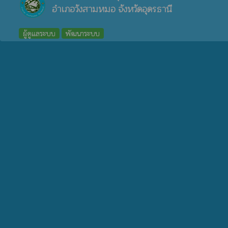
อำเภอวังสามหมอ จังหวัดอุดรธานี
ผู้ดูแลระบบ
พัฒนาระบบ