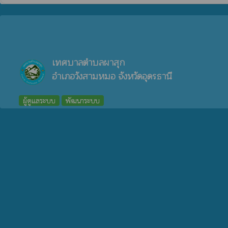
เทศบาลตำบลผาสุก
อำเภอวังสามหมอ จังหวัดอุดรธานี
ผู้ดูแลระบบ
พัฒนาระบบ