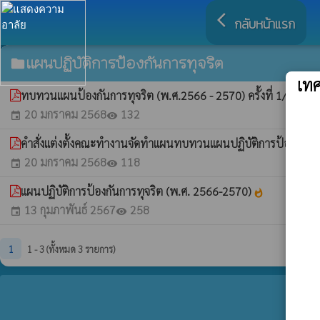
arrow_back_ios
กลับหน้าแรก
แผนปฏิบัติการป้องกันการทุจริต
folder
เท
ทบทวนแผนป้องกันการทุจริต (พ.ศ.2566 - 2570) ครั้งที่ 1/2568
what
20 มกราคม 2568
132
event
visibility
คำสั่งแต่งตั้งคณะทำงานจัดทำแผนทบทวนแผนปฏิบัติการป้องกันการท
20 มกราคม 2568
118
event
visibility
แผนปฏิบัติการป้องกันการทุจริต (พ.ศ. 2566-2570)
whatshot
13 กุมภาพันธ์ 2567
258
event
visibility
1
1 - 3 (ทั้งหมด 3 รายการ)