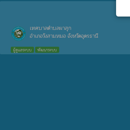
เทศบาลตำบลผาสุก
อำเภอวังสามหมอ จังหวัดอุดรธานี
ผู้ดูแลระบบ
พัฒนาระบบ