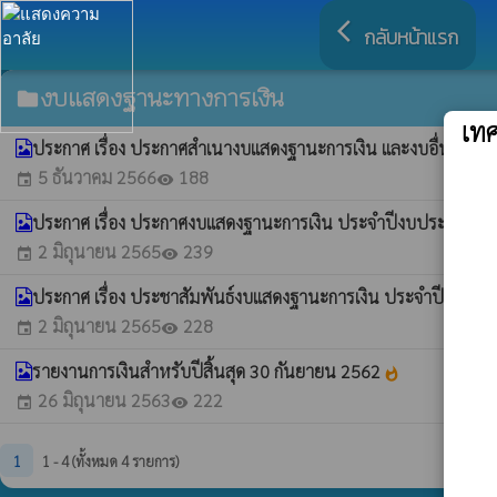
arrow_back_ios
กลับหน้าแรก
งบแสดงฐานะทางการเงิน
folder
เท
ประกาศ เรื่อง ประกาศสำเนางบแสดงฐานะการเงิน และงบอื่นๆ 
5 ธันวาคม 2566
188
event
visibility
ประกาศ เรื่อง ประกาศงบแสดงฐานะการเงิน ประจำปีงบประมาณปี
2 มิถุนายน 2565
239
event
visibility
ประกาศ เรื่อง ประชาสัมพันธ์งบแสดงฐานะการเงิน ประจำปีงบป
2 มิถุนายน 2565
228
event
visibility
รายงานการเงินสำหรับปีสิ้นสุด 30 กันยายน 2562
whatshot
26 มิถุนายน 2563
222
event
visibility
1
1 - 4 (ทั้งหมด 4 รายการ)