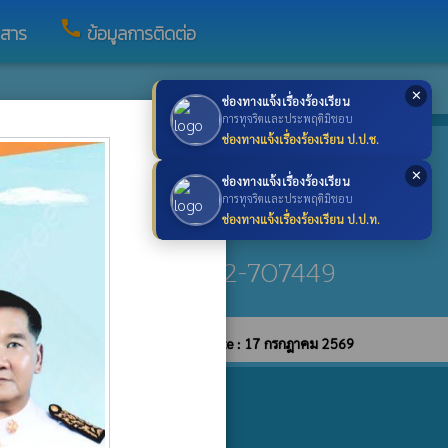
call
วสาร
ข้อมูลการติดต่อ
✕
ช่องทางแจ้งเรื่องร้องเรียน
×
การทุจริตและประพฤติมิชอบ
ช่องทางแจ้งเรื่องร้องเรียน ป.ป.ช.
asook.go.th
✕
ช่องทางแจ้งเรื่องร้องเรียน
การทุจริตและประพฤติมิชอบ
ช่องทางแจ้งเรื่องร้องเรียน ป.ป.ท.
raban@pasook.go.th
-707450 โทรสาร : 042-707449
บายการคุ้มครองข้อมูลส่วนบุคคล
update : 17 กรกฎาคม 2569