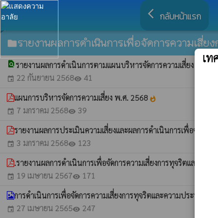
arrow_back_ios
กลับหน้าแรก
รายงานผลการดำเนินการเพื่อจัดการความเสี่ย
folder
เท
find_in_page
รายงานผลการดำเนินการตามแผนบริหารจัดการความเสี่ยง ปี พ.ศ
22 กันยายน 2568
41
event
visibility
แผนการบริหารจัดการความเสี่ยง พ.ศ. 2568
whatshot
7 มกราคม 2568
39
event
visibility
รายงานผลการประเมินความเสี่ยงและผลการดำเนินการเพื่อจัดการค
3 มกราคม 2568
123
event
visibility
.รายงานผลการดำเนินการเพื่อจัดการความเสี่ยงการทุจริตและปร
19 เมษายน 2567
171
event
visibility
การดำเนินการเพื่อจัดการความเสี่ยงการทุจริตและความประพฤติมิ
27 เมษายน 2565
247
event
visibility