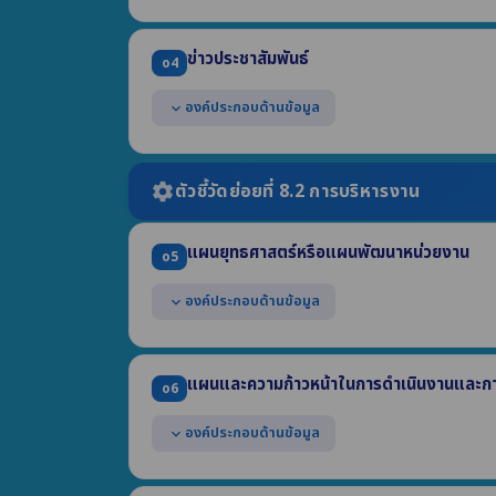
(1) ที่อยู่สำนักงาน (2) หมายเลขโทรศัพท์ (3) หมายเลข
(4) ที่อยู่ไปรษณีย์อิเล็กทรอนิกส์ (5) แผนที่ตั้ง
แสดงช่องทางการสอบถามข้อมูลออนไลน์ของหน่วยง
ข่าวประชาสัมพันธ์
o4
สามารถเข้าถึงหรือเชื่อมโยงได้จากหน้าแรกของเว็บไซ
องค์ประกอบด้านข้อมูล
expand_more
แสดงข้อมูลข่าวสารต่างๆ ที่เกี่ยวข้องกับการดำเนิน
เป็นข้อมูลข่าวสารที่เกิดขึ้นในปี พ.ศ. 2569
ตัวชี้วัดย่อยที่ 8.2 การบริหารงาน
settings
แผนยุทธศาสตร์หรือแผนพัฒนาหน่วยงาน
o5
องค์ประกอบด้านข้อมูล
expand_more
แสดงแผนการดำเนินภารกิจของหน่วยงานที่มีระยะเวลา
(1) ยุทธศาสตร์หรือแนวทาง (2) เป้าหมาย (3) ตัวชี้วัด
แผนและความก้าวหน้าในการดำเนินงานและกา
o6
มีระยะเวลาบังคับใช้ครอบคลุมปี พ.ศ. 2569
องค์ประกอบด้านข้อมูล
expand_more
แสดงแผนการดำเนินงานตามภารกิจของหน่วยงาน ประ