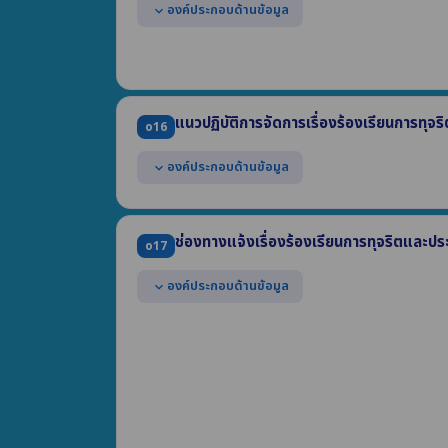
องค์ประกอบด้านข้อมูล
expand_more
แสดงประมวลจริยธรรมสำหรับเจ้าหน้าที่ของรัฐ
แสดงผลการเสริมสร้างมาตรฐานทางจริยธรรมให้แก่เจ้า
(1) การจัดตั้งทีมให้คำปรึกษาตอบคำถามทางจริยธรรม
(2) แนวปฏิบัติ Dos & Don'ts
แนวปฏิบัติการจัดการเรื่องร้องเรียนการทุจ
o16
(3) ผลการฝึกอบรมที่สอดแทรกสาระด้านจริยธรรม ในปี พ
องค์ประกอบด้านข้อมูล
expand_more
แสดงคู่มือหรือแนวทางการดำเนินการต่อเรื่องร้องเร
ประกอบด้วย
ช่องทางแจ้งเรื่องร้องเรียนการทุจริตและป
o17
(1) รายละเอียดข้อมูลที่ผู้ร้องควรรู้ (2) ช่องทางแจ้งเรื่อง
(3) ขั้นตอนหรือวิธีการจัดการ (4) ส่วนงานที่รับผิดชอบ 
องค์ประกอบด้านข้อมูล
expand_more
แสดงช่องทางออนไลน์ของหน่วยงานที่บุคคลภายนอกสา
ประพฤติมิชอบ โดยต้องแยกต่างหากจากช่องทางการร้อ
มีการปกปิดข้อมูลของผู้แจ้งเบาะแส
สามารถเข้าถึงหรือเชื่อมโยงได้จากหน้าแรกของเว็บไซ