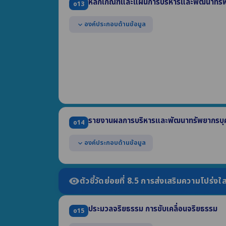
หลักเกณฑ์และแผนการบริหารและพัฒนาทรัพ
แสดงข้อมูลสรุปผลการจัดซื้อจัดจ้างฯ รายเดือน ปี พ
o13
แสดงในรูปแบบไฟล์อย่างน้อย 2 รูปแบบ คือ .pdf และ
องค์ประกอบด้านข้อมูล
expand_more
แสดงหลักเกณฑ์การบริหารทรัพยากรบุคคลเพื่อความโ
(1) การสรรหาและคัดเลือกบุคลากร (2) การบรรจุและแต่ง
(3) การย้าย การโอน หรือการเลื่อน (4) การประเมินผลการ
แสดงแผนการบริหารทรัพยากรบุคคล ซึ่งบังคับใช้ในปี
แสดงแผนการพัฒนาทรัพยากรบุคคล ซึ่งบังคับใช้ในปี
รายงานผลการบริหารและพัฒนาทรัพยากรบุค
o14
องค์ประกอบด้านข้อมูล
expand_more
แสดงผลการบริหารทรัพยากรบุคคล ประจำปี พ.ศ. 25
(1) รายการหรือกิจกรรมการบริหารทรัพยากรบุคคล (2) 
ตัวชี้วัดย่อยที่ 8.5 การส่งเสริมความโปร่งใ
visibility
(3) ช่วงระยะเวลาในการดำเนินการ
(4) ข้อมูลสถิติกรอบอัตรากำลัง กรอบมีเงิน กรอบคนครอ
ประมวลจริยธรรม การขับเคลื่อนจริยธรรม
แสดงผลการพัฒนาทรัพยากรบุคคล ประจำปี พ.ศ. 2
o15