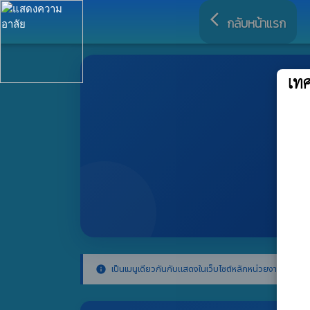
arrow_back_ios
กลับหน้าแรก
เท
เป็นเมนูเดียวกันกับแสดงในเว็บไซต์หลักหน่วยงาน การจัดเ
info