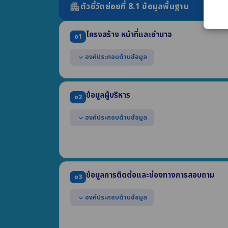
ตัวชี้วัดย่อยที่ 8.1 ข้อมูลพื้นฐาน
apartment
โครงสร้าง หน้าที่และอำนาจ
o1
องค์ประกอบด้านข้อมูล
expand_more
แสดงแผนผังโครงสร้างการแบ่งส่วนราชการของหน่ว
แสดงตำแหน่งที่สำคัญและการแบ่งส่วนงานภายใน เช่น ส
ข้อมูลผู้บริหาร
o2
แสดงข้อมูลเฉพาะที่อธิบายถึงหน้าที่และอำนาจของหน
ทั้งฉบับ)
องค์ประกอบด้านข้อมูล
expand_more
* กรณี อปท. ให้แสดงแผนผังโครงสร้างทั้งฝ่ายการเมืองแ
แสดงข้อมูลของผู้บริหารสูงสุด และผู้ดำรงตำแหน่ง
ด้วย
(1) ชื่อ-นามสกุล ตำแหน่ง (2) รูปถ่าย (3) ช่องทางการต
ข้อมูลการติดต่อและช่องทางการสอบถาม
o3
องค์ประกอบด้านข้อมูล
expand_more
แสดงข้อมูลการติดต่อของหน่วยงาน อย่างน้อยประก