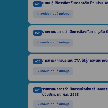
แผนปฏิบัติการป้องกันการทุจริต ปีงบประม
(3) ผลการดำเนินการตามมาตรการหรือการจัดการความเสี
o23
องค์ประกอบด้านข้อมูล
expand_more
แสดงแผนปฏิบัติการป้องกันการทุจริตที่มีวัตถุประสงค์เ
อย่างน้อยประกอบด้วย
รายงานผลการดำเนินการป้องกันการทุจริต 
o24
(1) มาตรการ หรือโครงการ หรือกิจกรรม
(2) งบประมาณแต่ละมาตรการ/โครงการ/กิจกรรม
องค์ประกอบด้านข้อมูล
expand_more
(3) ช่วงระยะเวลาดำเนินการ
เป็นแผนที่มีระยะเวลาบังคับใช้ครอบคลุมปี พ.ศ. 2569
แสดงผลการดำเนินการป้องกันการทุจริต ปี พ.ศ. 25
(1) มาตรการ/โครงการ/กิจกรรม (2) ผลการดำเนินงาน
การนำผลการประเมิน ITA ไปสู่การพัฒนาอง
o25
(3) ผลการใช้จ่ายงบประมาณ (4) ช่วงระยะเวลาในการดำเน
องค์ประกอบด้านข้อมูล
expand_more
แสดงการวิเคราะห์ผลการประเมิน ITA ในปี พ.ศ. 2568 
แสดงการนำผลการวิเคราะห์ไปสู่การปรับปรุง หรือพั
รายงานผลการดำเนินการเพื่อส่งเสริมคุณธ
o26
(1) มาตรการ/โครงการ/กิจกรรม (2) ผลการวิเคราะห์ตัวชี้
ปีงบประมาณ พ.ศ. 2568
(3) ขั้นตอนหรือวิธีการ (4) ช่วงระยะเวลา (5) ผู้รับผิดชอ
องค์ประกอบด้านข้อมูล
expand_more