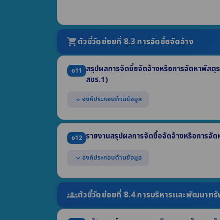
แสดงช่องทางการให้บริการหรือธุรกรรมภาครัฐที่สอด
อินเทอร์เน็ต โดยผู้ขอรับบริการไม่จำเป็นต้องเดินทาง
สามารถเข้าถึงหรือเชื่อมโยงได้จากหน้าแรกของเว็บไซ
ตัวชี้วัดย่อยที่ 8.3 การจัดซื้อจัดจ้าง
shopping_cart
สรุปผลการจัดซื้อจัดจ้างหรือการจัดหาพัสดุ
o11
สขร.1)
องค์ประกอบด้านข้อมูล
expand_more
แสดงรายงานสรุปผลการจัดซื้อจัดจ้างฯ รายเดือน ไตร
ประกอบด้วย
รายงานสรุปผลการจัดซื้อจัดจ้างหรือการจัด
o12
(1) งานที่จัดซื้อหรือจัดจ้าง (2) วงเงินที่จะซื้อหรือจ้าง 
(4) วิธีซื้อหรือจ้าง (5) รายชื่อผู้เสนอราคา (6) ราคาที่เส
องค์ประกอบด้านข้อมูล
expand_more
(7) ผู้ได้รับการคัดเลือก (8) ราคาที่ตกลงซื้อหรือจ้าง
(9) เหตุผลที่คัดเลือกโดยสรุป (10) เลขที่และวันที่ของส
แสดงข้อมูลสรุปผลการจัดซื้อจัดจ้าง ประจำปี พ.ศ. 
แสดงในรูปแบบไฟล์อย่างน้อย 2 รูปแบบ คือ .pdf และ
(1) จำนวนโครงการจำแนกตามวิธีการจัดซื้อจัดจ้าง (2) 
ตัวชี้วัดย่อยที่ 8.4 การบริหารและพัฒนาท
groups
จ้าง
(3) ปัญหา/อุปสรรค (4) ข้อเสนอแนะ