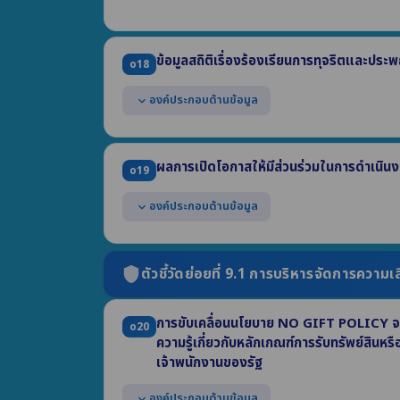
ข้อมูลสถิติเรื่องร้องเรียนการทุจริตและประ
o18
องค์ประกอบด้านข้อมูล
expand_more
แสดงข้อมูลสถิติเรื่องร้องเรียนการทุจริตและประพฤต
ประกอบด้วย
ผลการเปิดโอกาสให้มีส่วนร่วมในการดำเนิน
o19
(1) จำนวนเรื่องร้องเรียนทั้งหมด (2) จำนวนเรื่องที่ดำเนิ
(3) จำนวนเรื่องที่อยู่ระหว่างดำเนินการ
องค์ประกอบด้านข้อมูล
expand_more
แสดงผลการเปิดโอกาสให้ผู้มีส่วนได้ส่วนเสียภายนอก
หน่วยงาน ปี พ.ศ. 2569 ที่เกี่ยวข้องกับ
ตัวชี้วัดย่อยที่ 9.1 การบริหารจัดการความเส
shield
- การมีส่วนร่วมในการกำหนดนโยบาย - การร่วมวางแผน 
- การร่วมแลกเปลี่ยนความคิดเห็น - การร่วมติดตามประเ
การขับเคลื่อนนโยบาย NO GIFT POLICY จากก
o20
ความรู้เกี่ยวกับหลักเกณฑ์การรับทรัพย์สิน
เจ้าพนักงานของรัฐ
องค์ประกอบด้านข้อมูล
expand_more