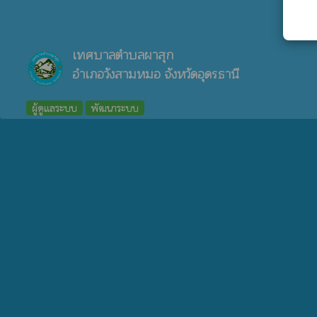
เทศบาลตำบลผาสุก
อำเภอวังสามหมอ จังหวัดอุดรธานี
ผู้ดูแลระบบ
พัฒนาระบบ