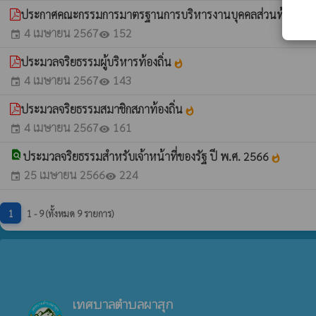
ประกาศคณะกรรมการมาตรฐานการบริหารงานบุคคลส่วนท้องถิ่น ป
4 เมษายน 2567
152
event
visibility
ประมวลจริยธรรมผู้บริหารท้องถิ่น
whatshot
4 เมษายน 2567
143
event
visibility
ประมวลจริยธรรมสมาชิกสภาท้องถิ่น
whatshot
4 เมษายน 2567
161
event
visibility
find_in_page
ประมวลจริยธรรมสำหรับเจ้าหน้าที่ของรัฐ ปี พ.ศ. 2566
whatshot
25 เมษายน 2566
224
event
visibility
1
1 - 9 (ทั้งหมด 9 รายการ)
เทศบาลตำบลผาสุก