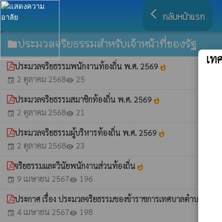
arrow_back_ios
กลับหน้าแรก
ประมวลจริยธรรมสำหรับเจ้าหน้าที่ของรัฐ
folder
เท
ประมวลจริยธรรมพนักงานท้องถิ่น พ.ศ. 2569
whatshot
2 ตุลาคม 2568
25
event
visibility
ประมวลจริยธรรมสมาชิกท้องถิ่น พ.ศ. 2569
whatshot
2 ตุลาคม 2568
21
event
visibility
ประมวลจริยธรรมผู้บริหารท้องถิ่น พ.ศ. 2569
whatshot
2 ตุลาคม 2568
23
event
visibility
จริยธรรมและวินัยพนักงานส่วนท้องถิ่น
whatshot
9 เมษายน 2567
196
event
visibility
ประกาศ เรื่อง ประมวลจริยธรรมของข้าราชการเทศบาลตำบลผาสุก
w
4 เมษายน 2567
198
event
visibility