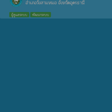
อำเภอวังสามหมอ จังหวัดอุดรธานี
ผู้ดูแลระบบ
พัฒนาระบบ