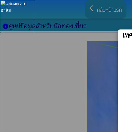
arrow_back_ios
กลับหน้าแรก
ศูนย์ข้อมูลสำหรับนักท่องเที่ยว
info
เท