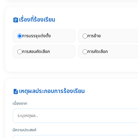
เรื่องที่ร้องเรียน
assignment
การบรรจุแต่งตั้ง
การย้าย
การสอบคัดเลือก
การคัดเลือก
เหตุผลประกอบการร้องเรียน
description
เนื่องจาก
มีความประสงค์