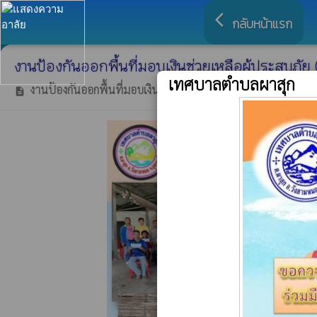
arrow_back_ios
กลับหน้าแรก
งานป้องกันออกพื้นที่มอบเงินช่วยเหลือผู้ประสบภัย 
เทศบาลตำบลผาสุก
งานป้องกันออกพื้นที่มอบเงินช่วยเหลือผู้ประสบภัย (วาตภัย)ในพื
description