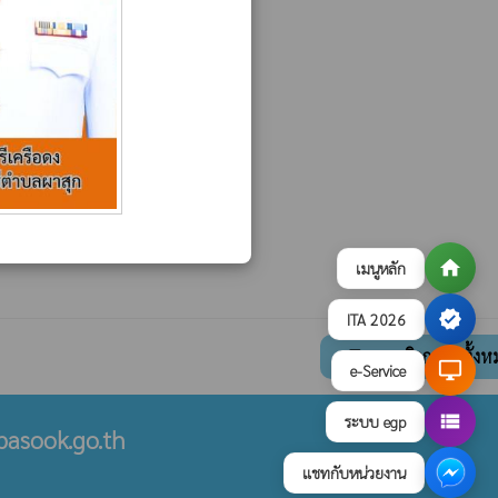
home
เมนูหลัก
verified
ITA 2026
ดูภาพกิจกรรมทั้งห
collections
desktop_windows
e-Service
view_list
ระบบ egp
asook.go.th
แชทกับหน่วยงาน